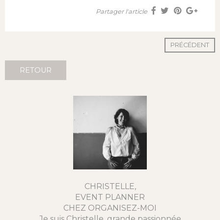
Partager l'article
PRÉCÉDENT
RETOUR
CHRISTELLE,
EVENT PLANNER
CHEZ ORGANISEZ-MOI
Je suis Christelle, grande passionnée