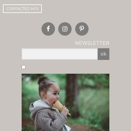
CONTACTEZ-MOI
NEWSLETTER
ok