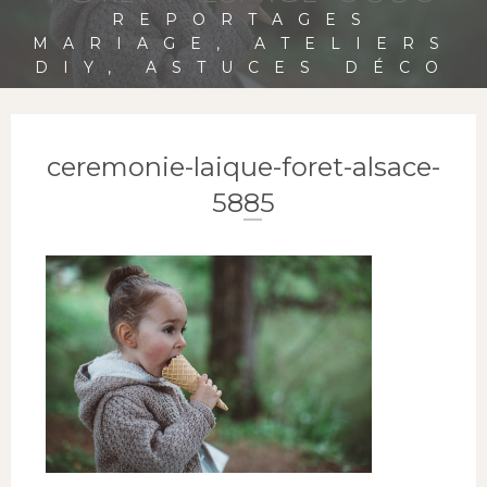
REPORTAGES
MARIAGE, ATELIERS
DIY, ASTUCES DÉCO
ceremonie-laique-foret-alsace-
5885