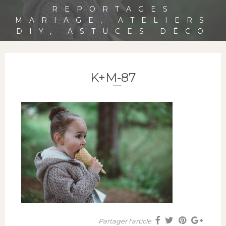
REPORTAGES
MARIAGE, ATELIERS
DIY, ASTUCES DÉCO
K+M-87
Partager l'article