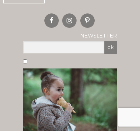
NEWSLETTER
ok
Vous acceptez de recevoir nos newsletter
par mail