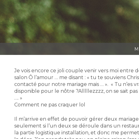
Je vois encore ce joli couple venir vers moi entre 
salon Ô l’amour … me disant : « tu te souviens Christ
contacté pour notre mariage mais … ». « Tu n’es v
disponible pour le nôtre ?Alllllezzzz, on se sait pa
…. »
Comment ne pas craquer lol
Il m’arrive en effet de pouvoir gérer deux mariage
seulement si l’un deux se déroule dans un restaur
la partie logistique installation, et donc me perm