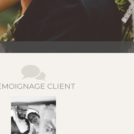
É
ÉMOIGNAGE CLIENT