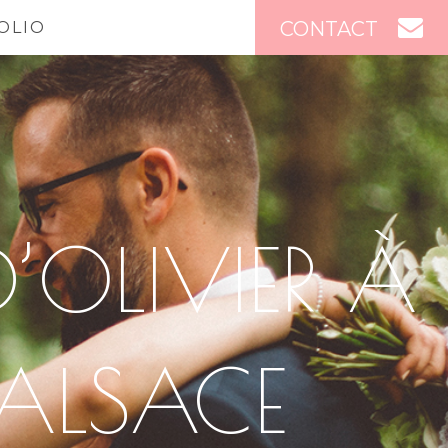
CONTACT
OLIO
D’OLIVIER À
 ALSACE