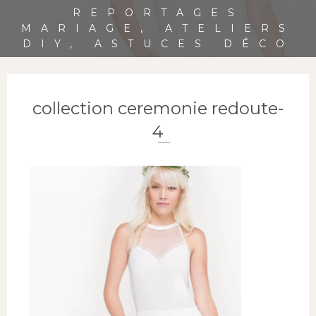
REPORTAGES
MARIAGE, ATELIERS
DIY, ASTUCES DÉCO
collection ceremonie redoute-
4