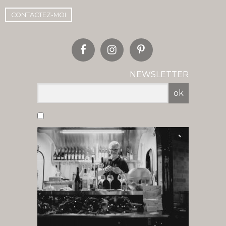
CONTACTEZ-MOI
NEWSLETTER
ok