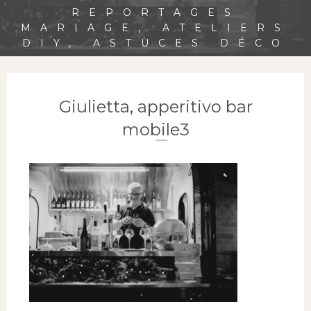
REPORTAGES
MARIAGE, ATELIERS
DIY, ASTUCES DÉCO
Giulietta, apperitivo bar
mobile3