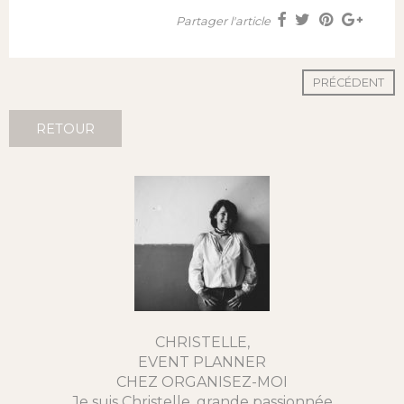
Partager l'article
PRÉCÉDENT
RETOUR
CHRISTELLE,
EVENT PLANNER
CHEZ ORGANISEZ-MOI
Je suis Christelle, grande passionnée