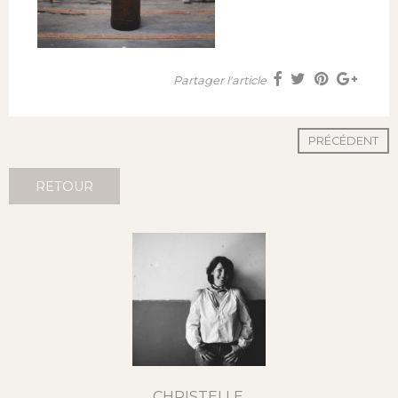
Partager l'article
PRÉCÉDENT
RETOUR
CHRISTELLE,