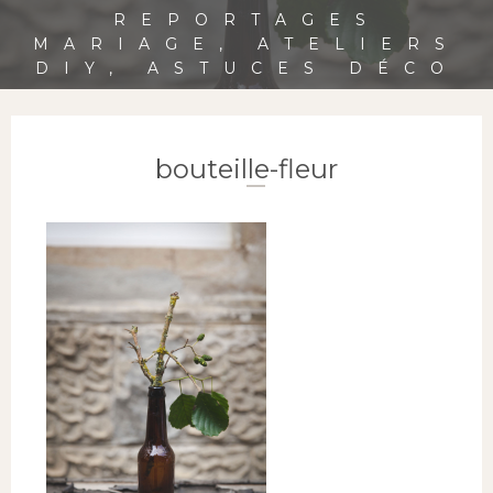
REPORTAGES
MARIAGE, ATELIERS
DIY, ASTUCES DÉCO
bouteille-fleur