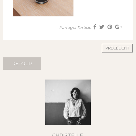
Partager l'article
PRÉCÉDENT
RETOUR
CHRISTELLE,