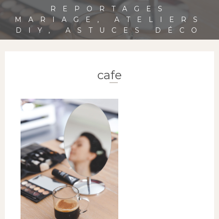
REPORTAGES
MARIAGE, ATELIERS
DIY, ASTUCES DÉCO
cafe