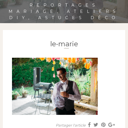
REPORTAGES
MARIAGE, ATELIERS
DIY, ASTUCES DÉCO
le-marie
Partager l'article