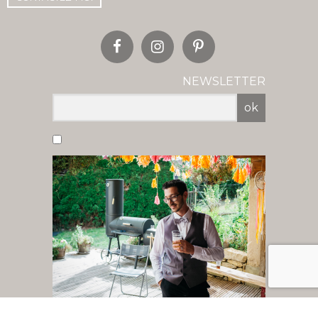
NEWSLETTER
ok
Vous acceptez de recevoir nos newsletter
par mail