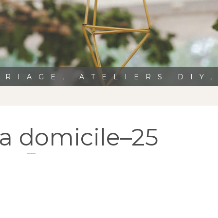
RIAGE, ATELIERS DIY
a domicile–25