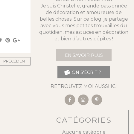
Je suis Christelle, grande passionnée
de décoration et amoureuse de
belles choses. Sur ce blog, je partage
avec vous mes petites trouvailles du
quotidien, mes astuces en décoration
et bien d’autres pépites !
EN SAVOIR PLUS
PRÉCÉDENT
ON S'ÉCRIT ?
RETROUVEZ MOI AUSSI ICI
CATÉGORIES
Aucune catégorie