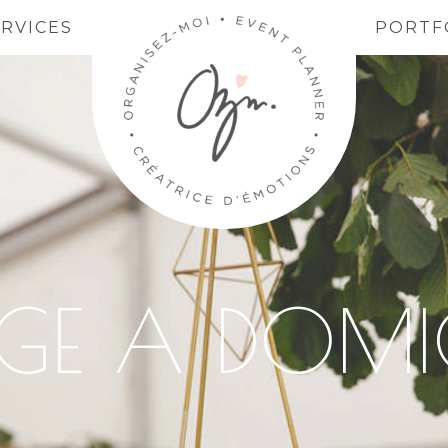
ERVICES
PORTF
GE A DOMIC