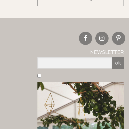
NEWSLETTER
ok