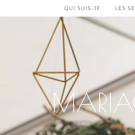
QUI SUIS-JE
LES S
MARIA