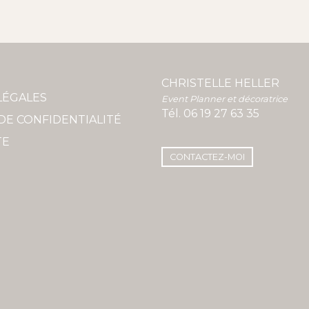
CHRISTELLE HELLER
LÉGALES
Event Planner et décoratrice
Tél.
06 19 27 63 35
DE CONFIDENTIALITÉ
TE
CONTACTEZ-MOI