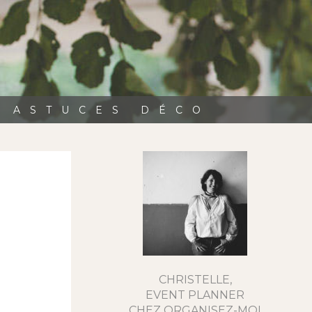
, ASTUCES DÉCO
CHRISTELLE,
EVENT PLANNER
CHEZ ORGANISEZ-MOI