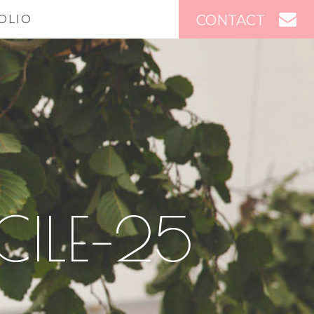
CONTACT
OLIO
ILE–25