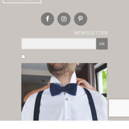
NEWSLETTER
ok
Vous acceptez de recevoir nos newsletter
par mail