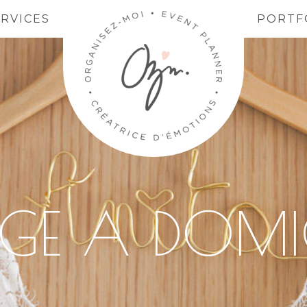
ERVICES
PORTF
GE A DOMIC