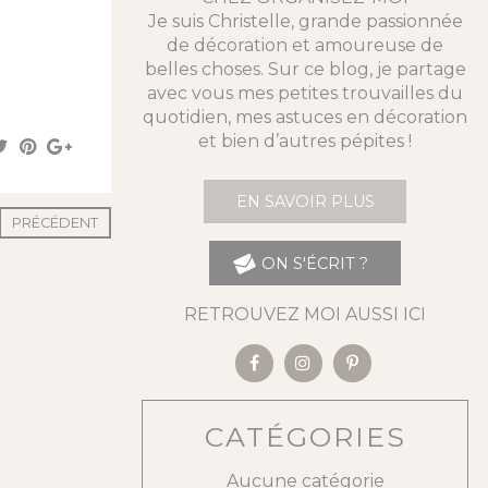
Je suis Christelle, grande passionnée
de décoration et amoureuse de
belles choses. Sur ce blog, je partage
avec vous mes petites trouvailles du
quotidien, mes astuces en décoration
et bien d’autres pépites !
EN SAVOIR PLUS
PRÉCÉDENT
ON S'ÉCRIT ?
RETROUVEZ MOI AUSSI ICI
CATÉGORIES
Aucune catégorie