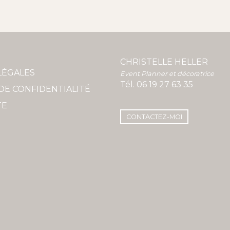
CHRISTELLE HELLER
LÉGALES
Event Planner et décoratrice
Tél.
06 19 27 63 35
DE CONFIDENTIALITÉ
TE
CONTACTEZ-MOI