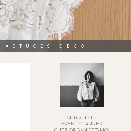
, ASTUCES DÉCO
CHRISTELLE,
EVENT PLANNER
CHEZ ORGANISEZ-MOI