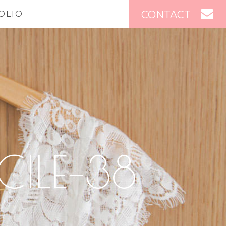
CONTACT
OLIO
ILE–38