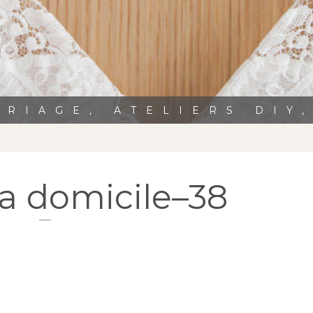
RIAGE, ATELIERS DIY
a domicile–38