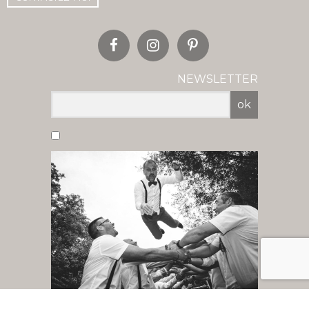
NEWSLETTER
ok
Vous acceptez de recevoir nos newsletter
par mail