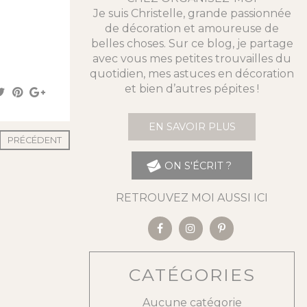
Je suis Christelle, grande passionnée
de décoration et amoureuse de
belles choses. Sur ce blog, je partage
avec vous mes petites trouvailles du
quotidien, mes astuces en décoration
et bien d’autres pépites !
EN SAVOIR PLUS
PRÉCÉDENT
ON S'ÉCRIT ?
RETROUVEZ MOI AUSSI ICI
CATÉGORIES
Aucune catégorie