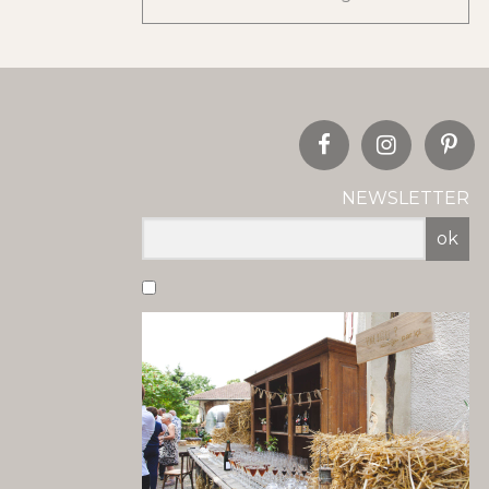
NEWSLETTER
ok