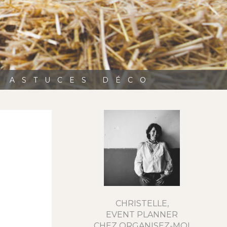
, ASTUCES DÉCO
CHRISTELLE,
EVENT PLANNER
CHEZ ORGANISEZ-MOI