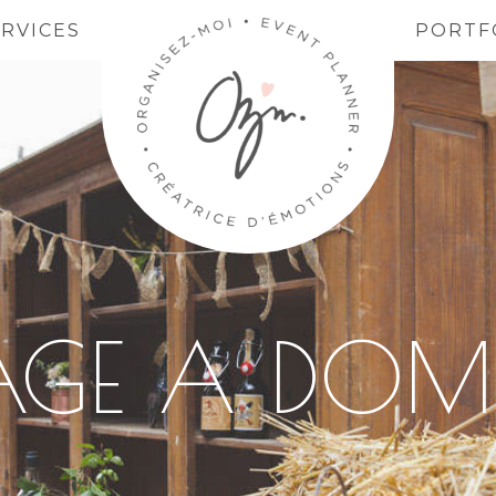
ERVICES
PORTF
GE A DOMI