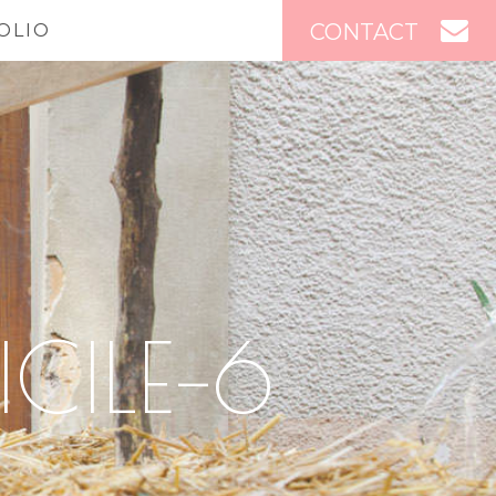
CONTACT
OLIO
CILE–6