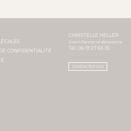
CHRISTELLE HELLER
LÉGALES
Event Planner et décoratrice
Tél.
06 19 27 63 35
DE CONFIDENTIALITÉ
TE
CONTACTEZ-MOI