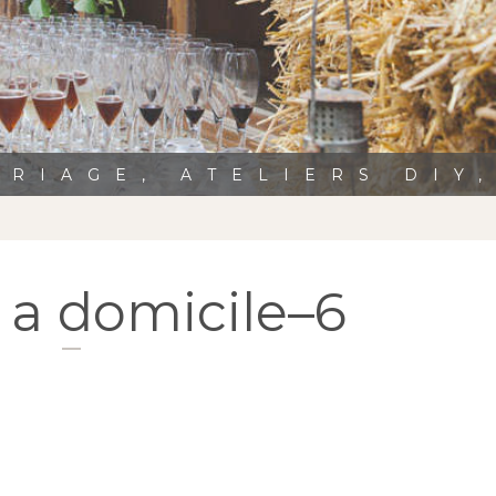
RIAGE, ATELIERS DIY
 a domicile–6