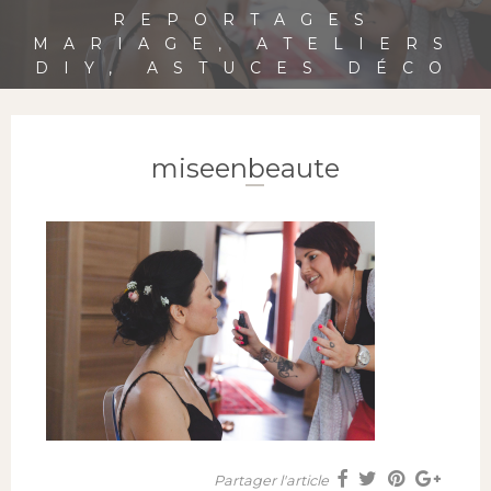
REPORTAGES
MARIAGE, ATELIERS
DIY, ASTUCES DÉCO
miseenbeaute
Partager l'article