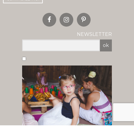
NEWSLETTER
ok
Vous acceptez de recevoir nos newsletter
par mail