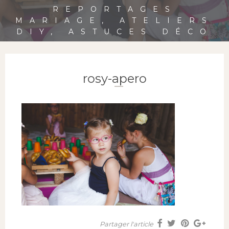
REPORTAGES
MARIAGE, ATELIERS
DIY, ASTUCES DÉCO
rosy-apero
Partager l'article