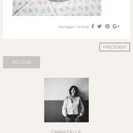
Partager l'article
PRÉCÉDENT
RETOUR
CHRISTELLE,