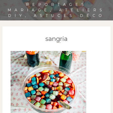
REPORTAGES
MARIAGE, ATELIERS
DIY, ASTUCES DÉCO
sangria