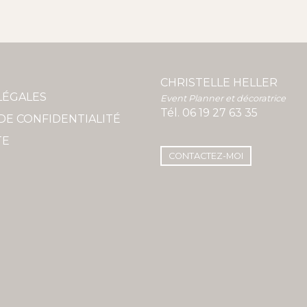
CHRISTELLE HELLER
LÉGALES
Event Planner et décoratrice
Tél.
06 19 27 63 35
DE CONFIDENTIALITÉ
TE
CONTACTEZ-MOI