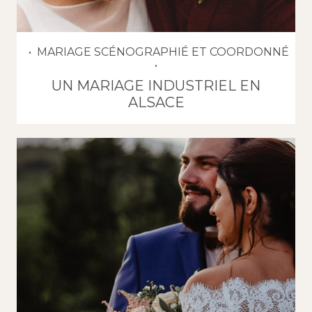
MARIAGE SCÉNOGRAPHIÉ ET COORDONNÉ
UN MARIAGE INDUSTRIEL EN
ALSACE