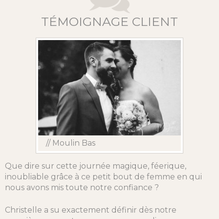
TÉMOIGNAGE CLIENT
// Moulin Bas
Que dire sur cette journée magique, féerique,
inoubliable grâce à ce petit bout de femme en qui
nous avons mis toute notre confiance ?
Christelle a su exactement définir dès notre