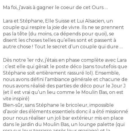
Ma foi, j’avais à gagner le coeur de cet Ours …
Lara et Stéphane, Elle Suisse et Lui Alsacien, un
couple qui respire la joie de vivre. Ils ne se prennent
pas la tête (du moins, ca dépends pour quoi), se
disent les choses telles qu’elles sont et passent à
autre chose ! Tout le secret d’un couple qui dure …
Dès notre 1er rdv, j’étais en phase complète avec Lara
: c’est elle qui gèrait le poste déco (sans toutefois que
Stéphane soit entièrement rassuré lol). Ensemble,
nous avons défini l’ambiance générale et chacune de
nous avons réalisé des parties de déco pour le Jour J
(et il est vrai qu’un lieu comme le Moulin Bas, on est
vite inspiré)
Bien-sûr, sans Stéphane le bricoleur, impossible
d’avoir des éléments essentiels donc il a été missionné
pour nous réaliser un joli bar extérieur mis en place
dans le jardin du Moulin Bas, un lounge palette (qui
sera sur leur terrasse après leur mariage) et la