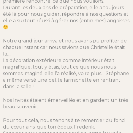
première rencontre, ce que nous voulions.
Durant les deux ans de préparation, elle a toujours
été là pour nous guider, répondre à nos questions et
elle a surtout réussi à gérer nos (enfin mes) angoisses
Notre grand jour arriva et nous avons pu profiter de
chaque instant car nous savions que Christelle était
là….
La décoration extérieure comme intérieur était
magnifique, tout y étais, tout ce que nous nous
sommes imaginé, elle l’a réalisé, voire plus… Stéphane
a même versé une petite larmichette en rentrant
dans la salle !!
Nos Invités étaient émerveillés et en gardent un très
beau souvenir.
Pour tout cela, nous tenons à te remercier du fond
du cœur ainsi que ton époux Frederik.