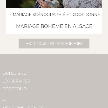
MARIAGE SCÉNOGRAPHIÉ ET COORDONNÉ
MARIAGE BOHEME EN ALSACE
VOIR TOUS LES TÉMOIGNAGES
QUI SUIS-JE
LES SERVICES
PORTFOLIO