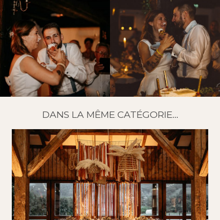
DANS LA MÊME CATÉGORIE...