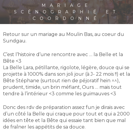
MARIAGE
SCÉNOGRAPHIÉ ET
COORDONNÉ
Retour sur un mariage au Moulin Bas, au coeur du
Sundgau.
C’est l’histoire d’une rencontre avec … la Belle et la
Bête <3
La Belle Lara, pétillante, rigolote, légère, douce qui se
projette à 1000% dans son joli jour (à J- 22 mois !!) et la
Bête Stéphane (surtout rien de péjoratif hein ^^),
prudent, timide, un brin méfiant, Ours … mais tout
tendre à l’intérieur <3 comme les guimauves <3
Donc des rdv de préparation assez fun je dirais avec
d’un côté la Belle qui craque pour tout et qui a 2000
idées en tête et la Bête qui essaie tant bien que mal
de fraîner les appétits de sa douce.