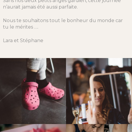
Sans nos deux petits anges gardien, cette journée
n’aurait jamais été aussi parfaite.
Nous te souhaitons tout le bonheur du monde car
tu le mérites ….
Lara et Stéphane