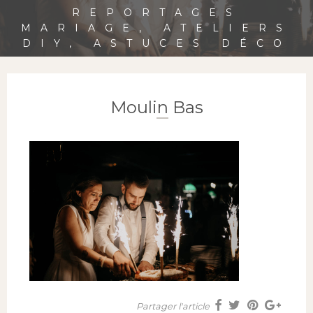
REPORTAGES
MARIAGE, ATELIERS
DIY, ASTUCES DÉCO
Moulin Bas
Partager l'article