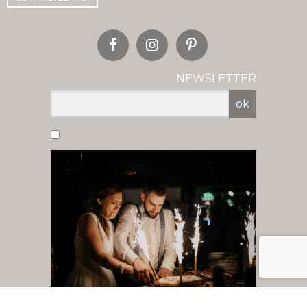
NEWSLETTER
ok
Vous acceptez de recevoir nos newsletter
par mail