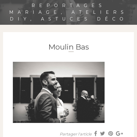
REPORTAGES
MARIAGE, ATELIERS
DIY, ASTUCES DÉCO
Moulin Bas
Partager l'article