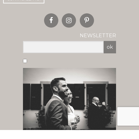
NEWSLETTER
ok
Vous acceptez de recevoir nos newsletter
par mail