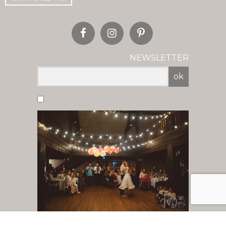
NEWSLETTER
ok
Vous acceptez de recevoir nos newsletter
par mail