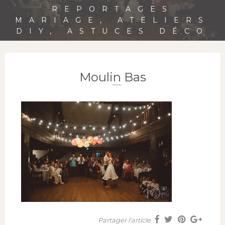
REPORTAGES
MARIAGE, ATELIERS
DIY, ASTUCES DÉCO
Moulin Bas
Partager l'article