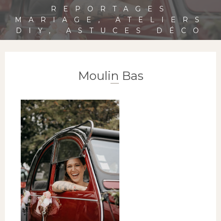
REPORTAGES
MARIAGE, ATELIERS
DIY, ASTUCES DÉCO
Moulin Bas