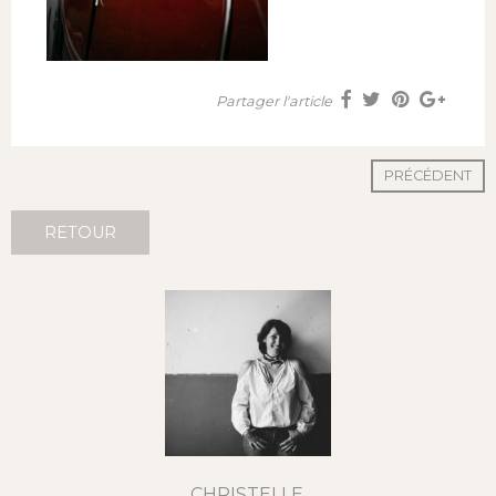
Partager l'article
PRÉCÉDENT
RETOUR
CHRISTELLE,