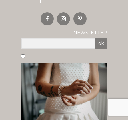
NEWSLETTER
ok
Vous acceptez de recevoir nos newsletter
par mail