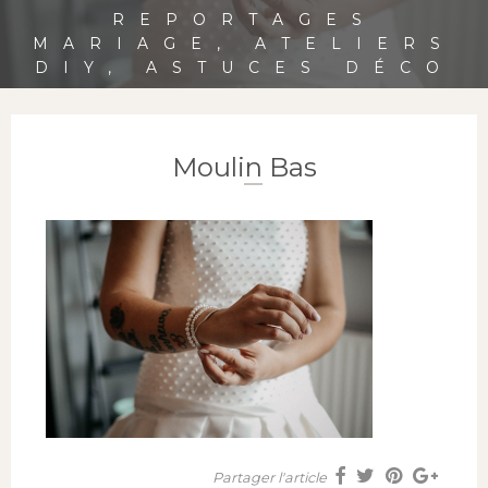
REPORTAGES
MARIAGE, ATELIERS
DIY, ASTUCES DÉCO
Moulin Bas
Partager l'article