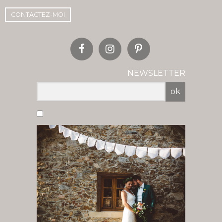
CONTACTEZ-MOI
NEWSLETTER
ok