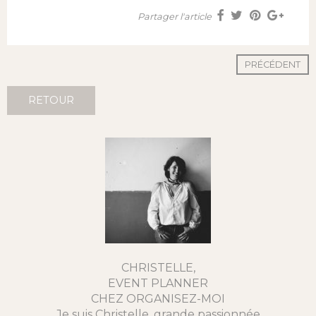
Partager l'article
PRÉCÉDENT
RETOUR
CHRISTELLE,
EVENT PLANNER
CHEZ ORGANISEZ-MOI
Je suis Christelle, grande passionnée