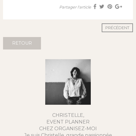
Partager l'article
PRÉCÉDENT
RETOUR
CHRISTELLE,
EVENT PLANNER
CHEZ ORGANISEZ-MOI
Je suis Christelle, grande passionnée