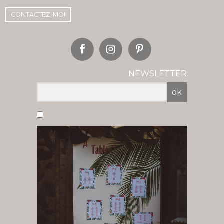
CONTACTEZ-MOI
NEWSLETTER
ok