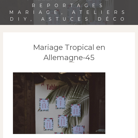
REPORTAGES
MARIAGE, ATELIERS
DIY, ASTUCES DÉCO
Mariage Tropical en
Allemagne-45