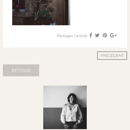
Partager l'article
PRÉCÉDENT
RETOUR