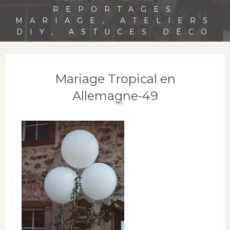
REPORTAGES
MARIAGE, ATELIERS
DIY, ASTUCES DÉCO
Mariage Tropical en
Allemagne-49