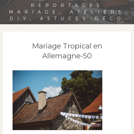
REPORTAGES
MARIAGE, ATELIERS
DIY, ASTUCES DÉCO
Mariage Tropical en
Allemagne-50