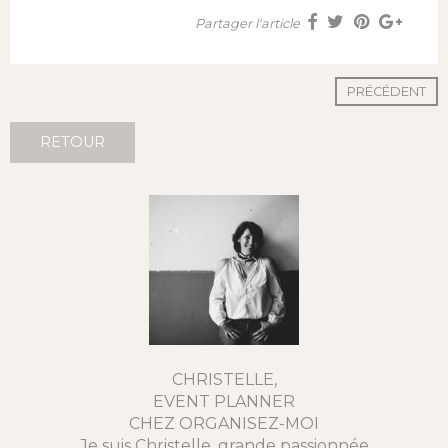
Partager l'article
PRÉCÉDENT
RETOUR
CHRISTELLE,
EVENT PLANNER
CHEZ ORGANISEZ-MOI
Je suis Christelle, grande passionnée