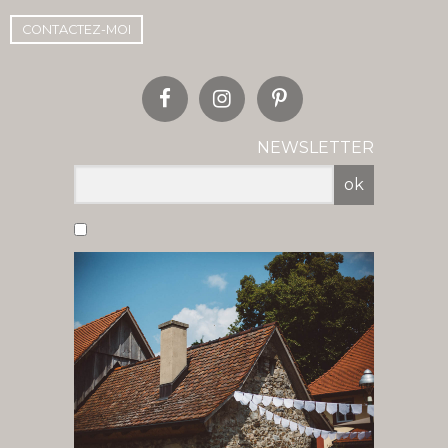
CONTACTEZ-MOI
NEWSLETTER
ok