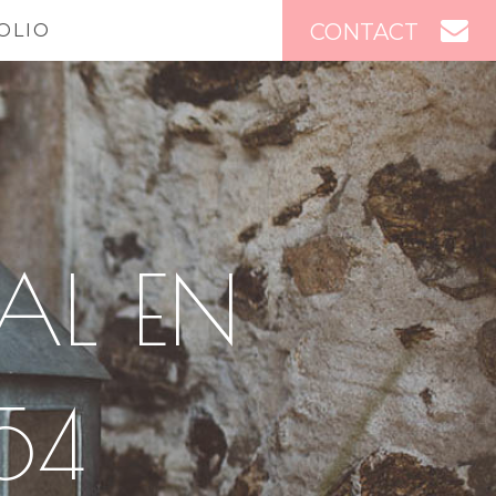
CONTACT
OLIO
AL EN
54