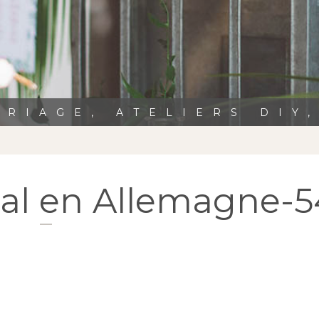
RIAGE, ATELIERS DIY
cal en Allemagne-5