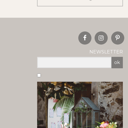
NEWSLETTER
ok