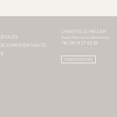
CHRISTELLE HELLER
LÉGALES
Event Planner et décoratrice
Tél.
06 19 27 63 35
DE CONFIDENTIALITÉ
TE
CONTACTEZ-MOI