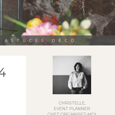
, ASTUCES DÉCO
4
CHRISTELLE,
EVENT PLANNER
CHEZ ORGANISEZ-MOI