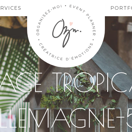
ERVICES
PORTF
AGE TROPIC
LLEMAGNE-