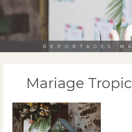
REPORTAGES MA
Mariage Tropi