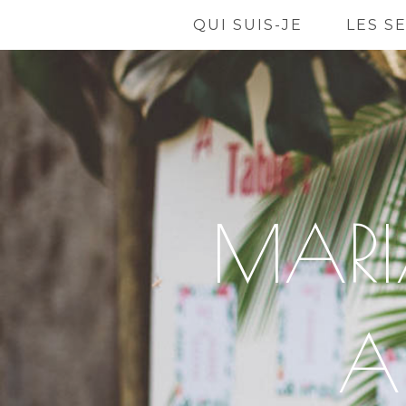
QUI SUIS-JE
LES S
MARI
A