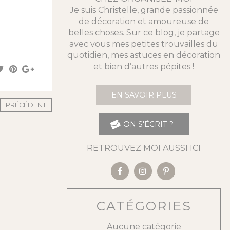
Je suis Christelle, grande passionnée
de décoration et amoureuse de
belles choses. Sur ce blog, je partage
avec vous mes petites trouvailles du
quotidien, mes astuces en décoration
et bien d’autres pépites !
EN SAVOIR PLUS
PRÉCÉDENT
ON S'ÉCRIT ?
RETROUVEZ MOI AUSSI ICI
CATÉGORIES
Aucune catégorie