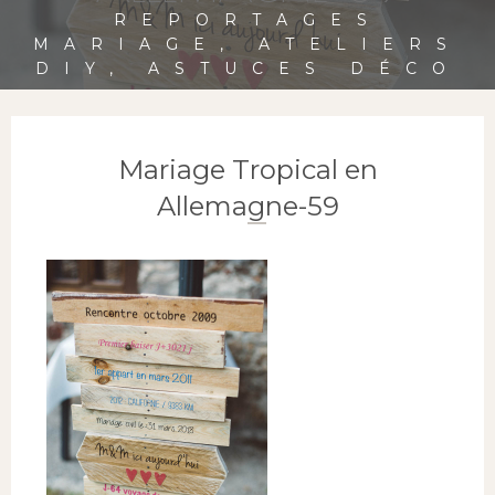
REPORTAGES
MARIAGE, ATELIERS
DIY, ASTUCES DÉCO
Mariage Tropical en
Allemagne-59