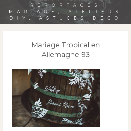
REPORTAGES
MARIAGE, ATELIERS
DIY, ASTUCES DÉCO
Mariage Tropical en
Allemagne-93