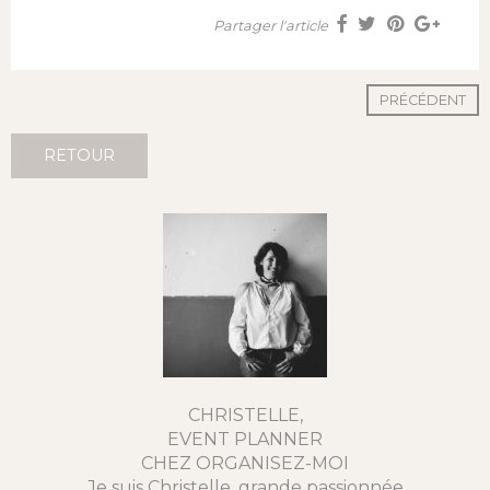
Partager l'article
PRÉCÉDENT
RETOUR
CHRISTELLE,
EVENT PLANNER
CHEZ ORGANISEZ-MOI
Je suis Christelle, grande passionnée