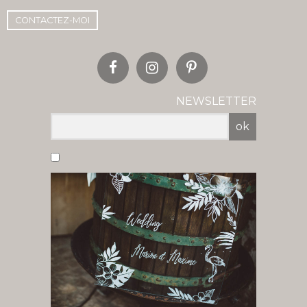
CONTACTEZ-MOI
NEWSLETTER
ok