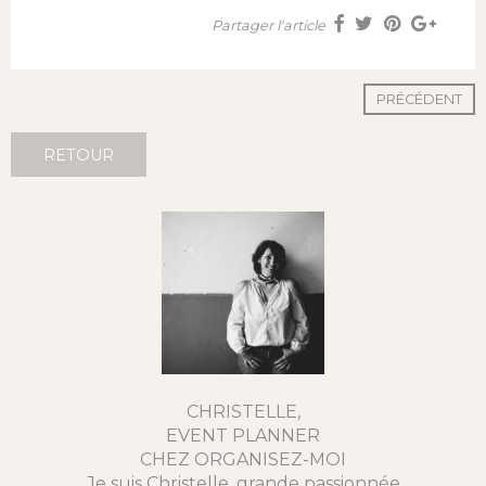
Partager l'article
PRÉCÉDENT
RETOUR
CHRISTELLE,
EVENT PLANNER
CHEZ ORGANISEZ-MOI
Je suis Christelle, grande passionnée