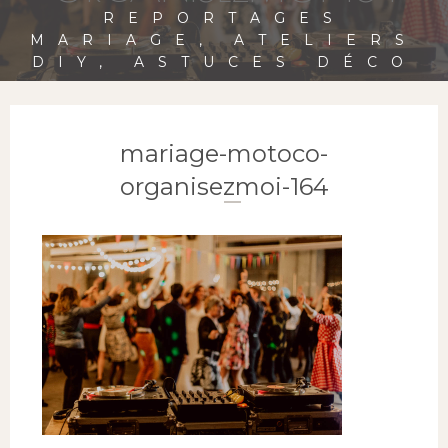
REPORTAGES
MARIAGE, ATELIERS
DIY, ASTUCES DÉCO
mariage-motoco-
organisezmoi-164