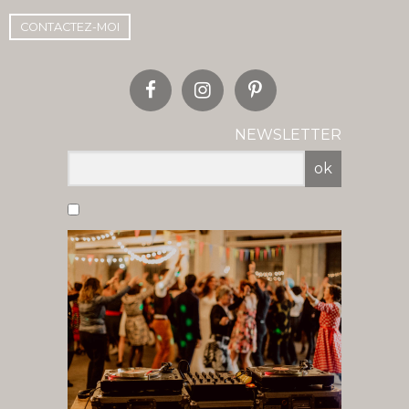
CONTACTEZ-MOI
NEWSLETTER
ok