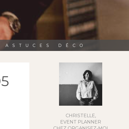
, ASTUCES DÉCO
95
CHRISTELLE,
EVENT PLANNER
CHEZ ORGANISEZ-MOI