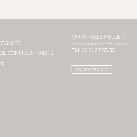
CHRISTELLE HELLER
LÉGALES
Event Planner et décoratrice
Tél.
06 19 27 63 35
DE CONFIDENTIALITÉ
TE
CONTACTEZ-MOI