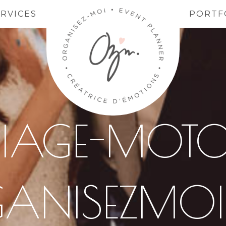
ERVICES
PORTF
IAGE-MOT
ANISEZMOI