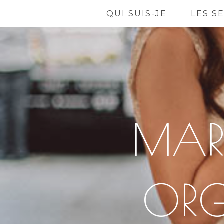
QUI SUIS-JE
LES S
MAR
ORG