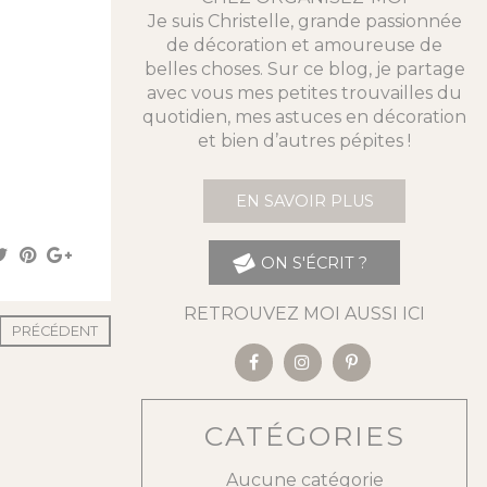
Je suis Christelle, grande passionnée
de décoration et amoureuse de
belles choses. Sur ce blog, je partage
avec vous mes petites trouvailles du
quotidien, mes astuces en décoration
et bien d’autres pépites !
EN SAVOIR PLUS
ON S'ÉCRIT ?
RETROUVEZ MOI AUSSI ICI
PRÉCÉDENT
CATÉGORIES
Aucune catégorie