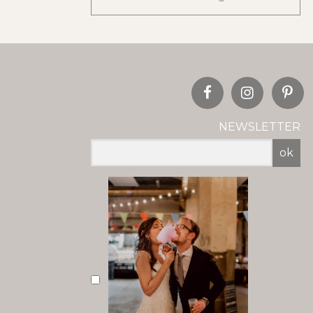
NEWSLETTER
ok