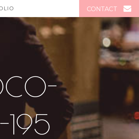
CONTACT
OLIO
OCO-
-195