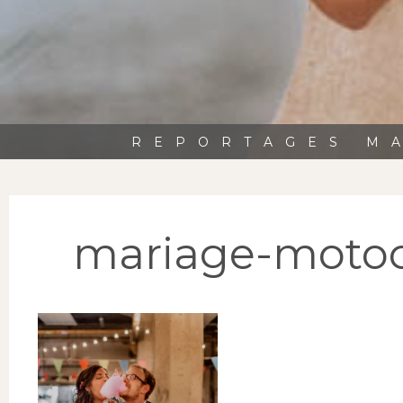
REPORTAGES MA
mariage-motoc