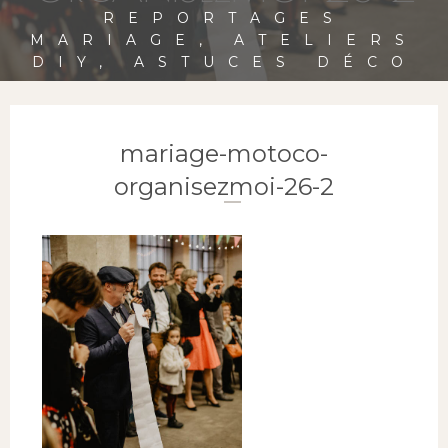
REPORTAGES
MARIAGE, ATELIERS
DIY, ASTUCES DÉCO
mariage-motoco-
organisezmoi-26-2