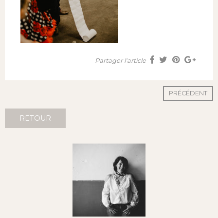
Partager l'article
PRÉCÉDENT
RETOUR