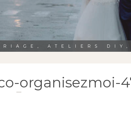
RIAGE, ATELIERS DIY
co-organisezmoi-4