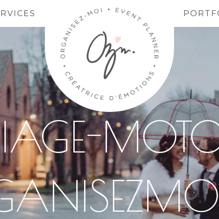
ERVICES
PORTF
IAGE-MOT
GANISEZMOI