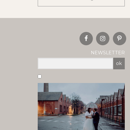
NEWSLETTER
ok