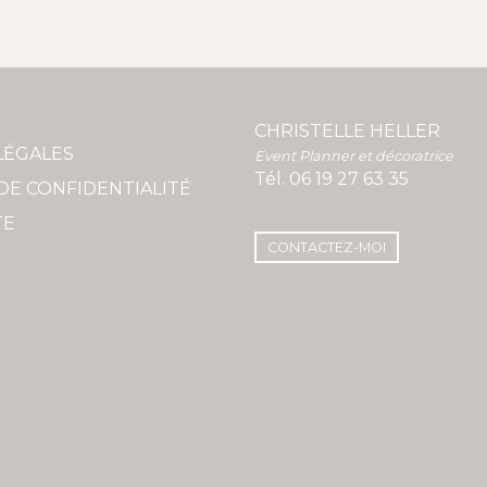
CHRISTELLE HELLER
LÉGALES
Event Planner et décoratrice
Tél.
06 19 27 63 35
DE CONFIDENTIALITÉ
TE
CONTACTEZ-MOI