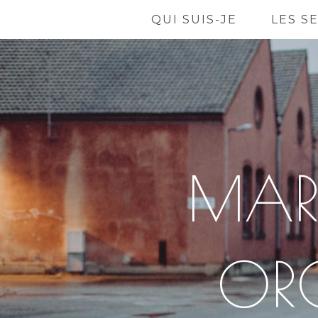
QUI SUIS-JE
LES S
MAR
OR