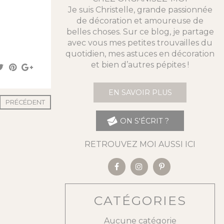
Je suis Christelle, grande passionnée
de décoration et amoureuse de
belles choses. Sur ce blog, je partage
avec vous mes petites trouvailles du
quotidien, mes astuces en décoration
et bien d’autres pépites !
EN SAVOIR PLUS
PRÉCÉDENT
ON S'ÉCRIT ?
RETROUVEZ MOI AUSSI ICI
CATÉGORIES
Aucune catégorie