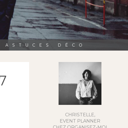
, ASTUCES DÉCO
7
CHRISTELLE,
EVENT PLANNER
CHEZ ORGANISEZ-MOI