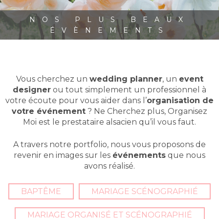
NOS PLUS BEAUX
ÉVÈNEMENTS
Vous cherchez un
wedding planner
, un
event
designer
ou tout simplement un professionnel à
votre écoute pour vous aider dans l’
organisation de
votre événement
? Ne Cherchez plus, Organisez
Moi est le prestataire alsacien qu’il vous faut.
A travers notre portfolio, nous vous proposons de
revenir en images sur les
événements
que nous
avons réalisé.
BAPTÊME
MARIAGE SCÉNOGRAPHIÉ
MARIAGE ORGANISÉ ET SCÉNOGRAPHIÉ