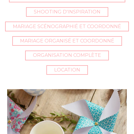
SHOOTING D'INSPIRATION
MARIAGE SCÉNOGRAPHIÉ ET COORDONNÉ
MARIAGE ORGANISÉ ET COORDONNÉ
ORGANISATION COMPLÈTE
LOCATION