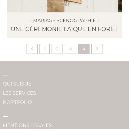
MARIAGE SCÉNOGRAPHIÉ
UNE CÉRÉMONIE LAÏQUE EN FORÊT
1
2
3
4
QUI SUIS-JE
LES SERVICES
PORTFOLIO
MENTIONS LÉGALES