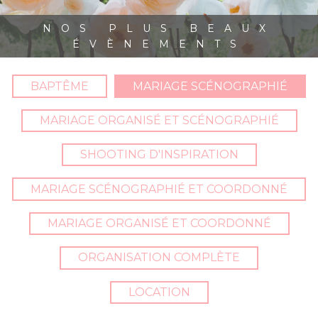
NOS PLUS BEAUX
ÉVÈNEMENTS
BAPTÊME
MARIAGE SCÉNOGRAPHIÉ
MARIAGE ORGANISÉ ET SCÉNOGRAPHIÉ
SHOOTING D'INSPIRATION
MARIAGE SCÉNOGRAPHIÉ ET COORDONNÉ
MARIAGE ORGANISÉ ET COORDONNÉ
ORGANISATION COMPLÈTE
LOCATION