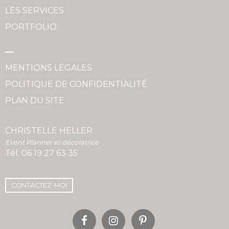
LES SERVICES
PORTFOLIO
MENTIONS LÉGALES
POLITIQUE DE CONFIDENTIALITÉ
PLAN DU SITE
CHRISTELLE HELLER
Event Planner et décoratrice
Tél.
06 19 27 63 35
CONTACTEZ-MOI