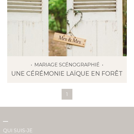
MARIAGE SCÉNOGRAPHIÉ
UNE CÉRÉMONIE LAÏQUE EN FORÊT
1
QUI SUIS-JE