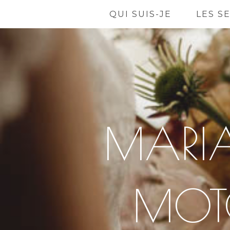
QUI SUIS-JE
LES S
MARIA
MOTO