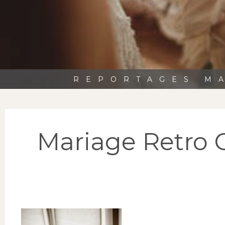
REPORTAGES MA
Mariage Retro C