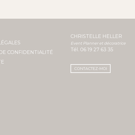
CHRISTELLE HELLER
LÉGALES
Event Planner et décoratrice
Tél.
06 19 27 63 35
DE CONFIDENTIALITÉ
TE
CONTACTEZ-MOI