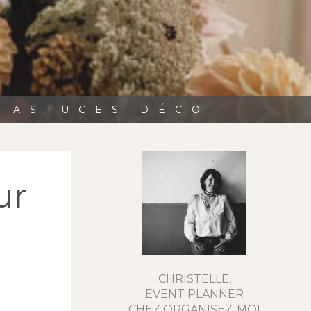
, ASTUCES DÉCO
ur
CHRISTELLE,
EVENT PLANNER
CHEZ ORGANISEZ-MOI