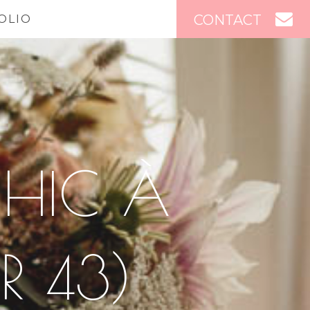
CONTACT
OLIO
CHIC À
R 43)