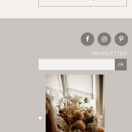
NEWSLETTER
ok