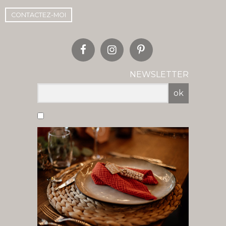
CONTACTEZ-MOI
NEWSLETTER
ok