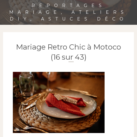
43)
REPORTAGES
MARIAGE, ATELIERS
DIY, ASTUCES DÉCO
Mariage Retro Chic à Motoco
(16 sur 43)