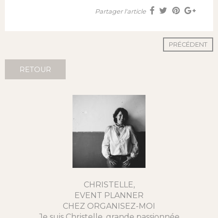
Partager l'article
PRÉCÉDENT
RETOUR
CHRISTELLE,
EVENT PLANNER
CHEZ ORGANISEZ-MOI
Je suis Christelle, grande passionnée