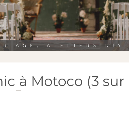
RIAGE, ATELIERS DIY
ic à Motoco (3 sur 