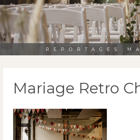
REPORTAGES MA
Mariage Retro Ch