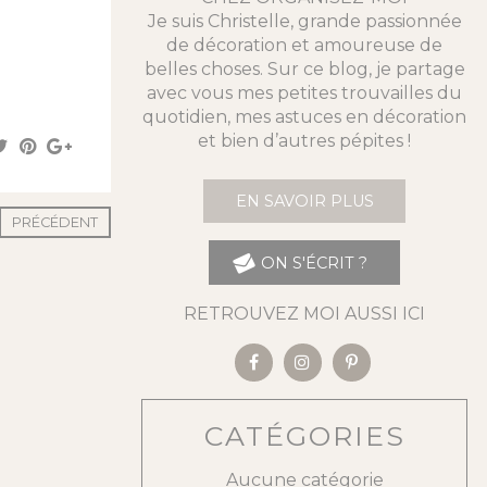
Je suis Christelle, grande passionnée
de décoration et amoureuse de
belles choses. Sur ce blog, je partage
avec vous mes petites trouvailles du
quotidien, mes astuces en décoration
et bien d’autres pépites !
EN SAVOIR PLUS
PRÉCÉDENT
ON S'ÉCRIT ?
RETROUVEZ MOI AUSSI ICI
CATÉGORIES
Aucune catégorie