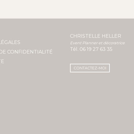
CHRISTELLE HELLER
LÉGALES
Event Planner et décoratrice
Tél.
06 19 27 63 35
DE CONFIDENTIALITÉ
TE
CONTACTEZ-MOI