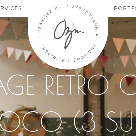
ERVICES
PORTF
GE RETRO 
OCO (3 SUR