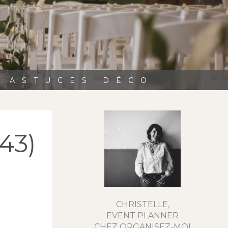
, ASTUCES DÉCO
43)
CHRISTELLE,
EVENT PLANNER
CHEZ ORGANISEZ-MOI