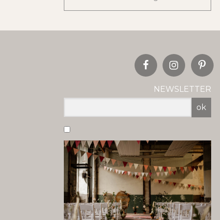
NEWSLETTER
ok