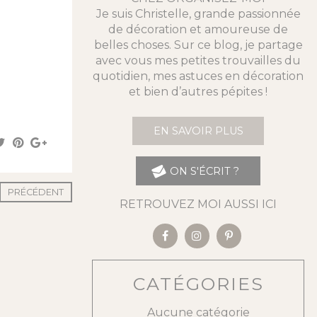
Je suis Christelle, grande passionnée
de décoration et amoureuse de
belles choses. Sur ce blog, je partage
avec vous mes petites trouvailles du
quotidien, mes astuces en décoration
et bien d’autres pépites !
EN SAVOIR PLUS
ON S'ÉCRIT ?
PRÉCÉDENT
RETROUVEZ MOI AUSSI ICI
CATÉGORIES
Aucune catégorie