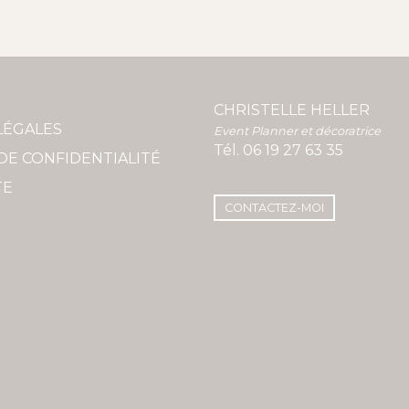
CHRISTELLE HELLER
LÉGALES
Event Planner et décoratrice
Tél.
06 19 27 63 35
DE CONFIDENTIALITÉ
TE
CONTACTEZ-MOI