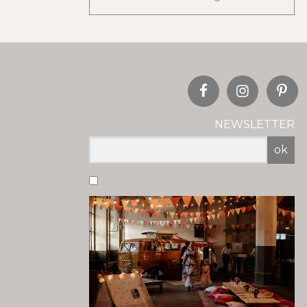
NEWSLETTER
ok