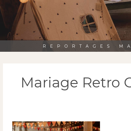
REPORTAGES MA
Mariage Retro C