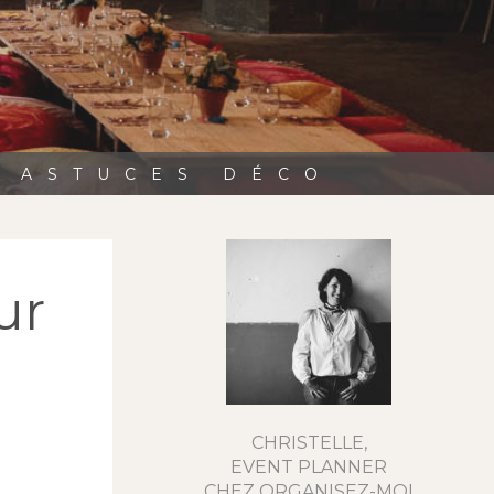
, ASTUCES DÉCO
ur
CHRISTELLE,
EVENT PLANNER
CHEZ ORGANISEZ-MOI