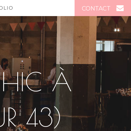
CONTACT
OLIO
CHIC À
R 43)