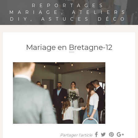
REPORTAGES
MARIAGE, ATELIERS
DIY, ASTUCES DÉCO
Mariage en Bretagne-12
Partager l'article