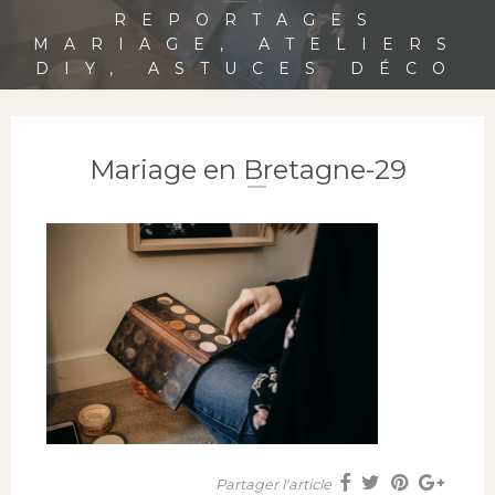
REPORTAGES
MARIAGE, ATELIERS
DIY, ASTUCES DÉCO
Mariage en Bretagne-29
Partager l'article