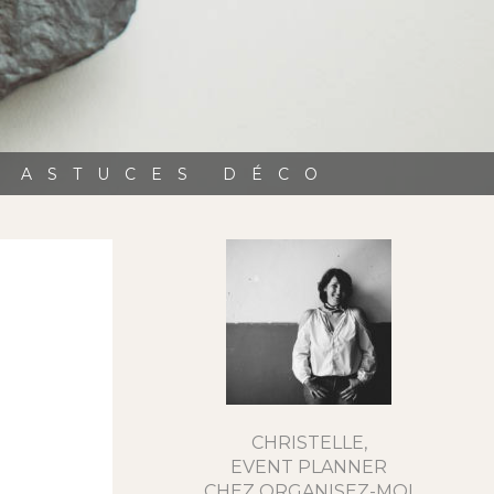
, ASTUCES DÉCO
CHRISTELLE,
EVENT PLANNER
CHEZ ORGANISEZ-MOI