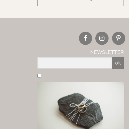
NEWSLETTER
ok