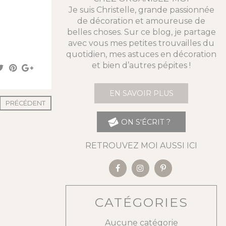
Je suis Christelle, grande passionnée
de décoration et amoureuse de
belles choses. Sur ce blog, je partage
avec vous mes petites trouvailles du
quotidien, mes astuces en décoration
et bien d’autres pépites !
EN SAVOIR PLUS
PRÉCÉDENT
ON S'ÉCRIT ?
RETROUVEZ MOI AUSSI ICI
CATÉGORIES
Aucune catégorie