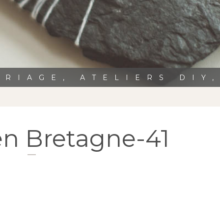
RIAGE, ATELIERS DIY
en Bretagne-41