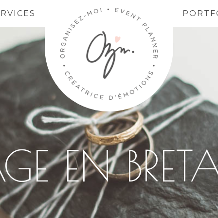
ERVICES
PORTF
GE EN BRETA