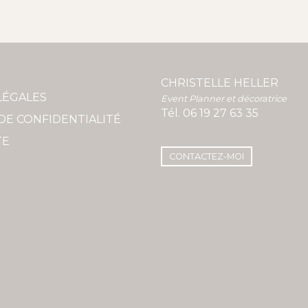
CHRISTELLE HELLER
LÉGALES
Event Planner et décoratrice
Tél.
06 19 27 63 35
DE CONFIDENTIALITÉ
TE
CONTACTEZ-MOI