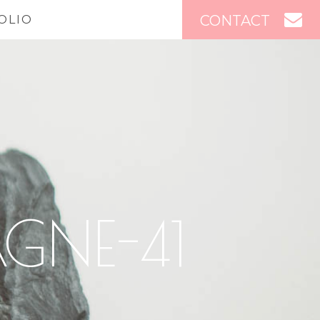
CONTACT
OLIO
GNE-41