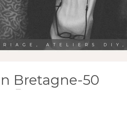
RIAGE, ATELIERS DIY
en Bretagne-50