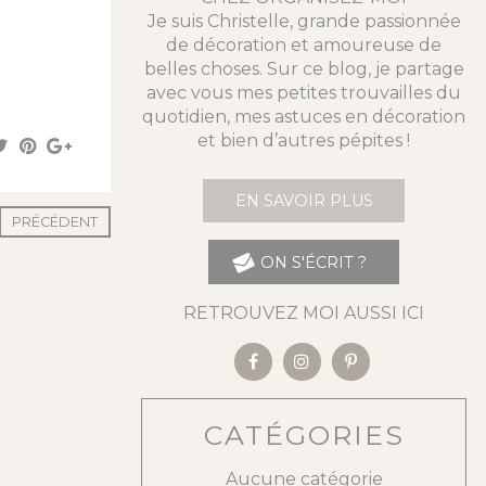
Je suis Christelle, grande passionnée
de décoration et amoureuse de
belles choses. Sur ce blog, je partage
avec vous mes petites trouvailles du
quotidien, mes astuces en décoration
et bien d’autres pépites !
EN SAVOIR PLUS
PRÉCÉDENT
ON S'ÉCRIT ?
RETROUVEZ MOI AUSSI ICI
CATÉGORIES
Aucune catégorie