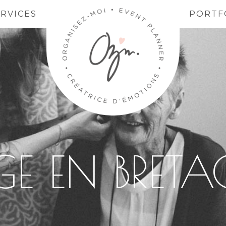
ERVICES
PORTF
E EN BRET