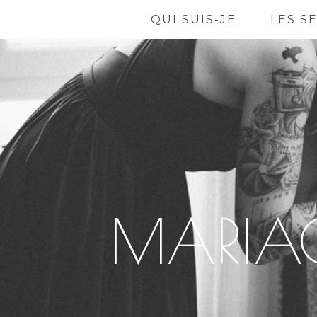
QUI SUIS-JE
LES S
MARIAG