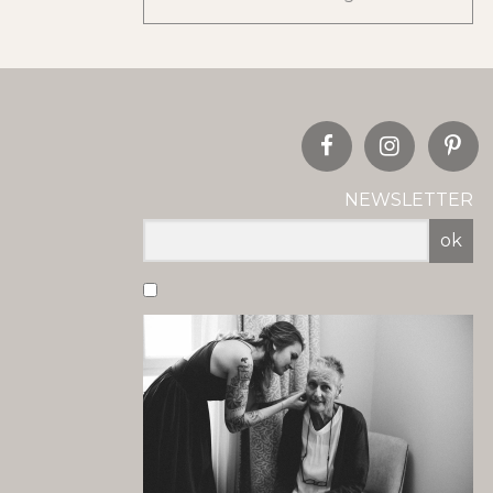
NEWSLETTER
ok