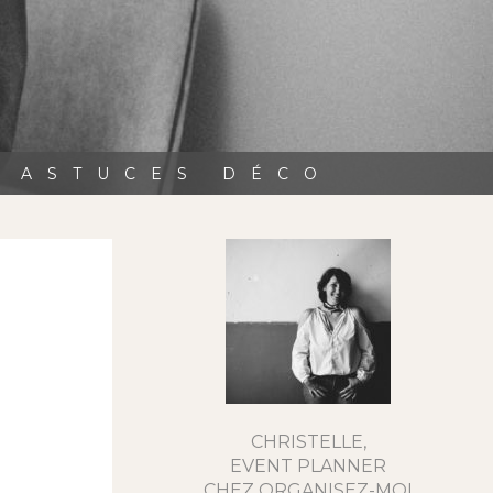
, ASTUCES DÉCO
CHRISTELLE,
EVENT PLANNER
CHEZ ORGANISEZ-MOI