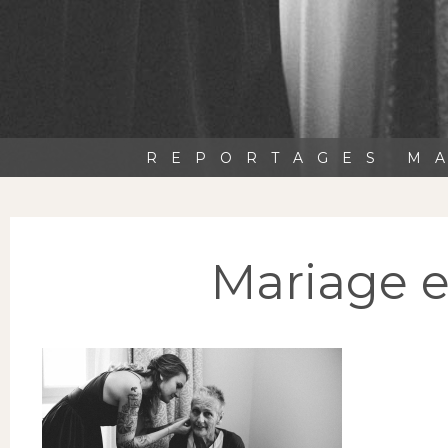
REPORTAGES MA
Mariage 