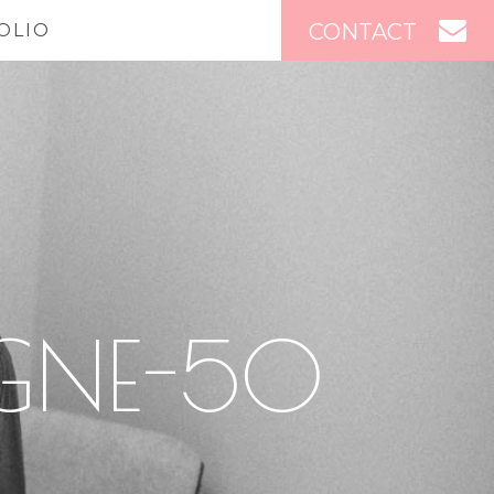
CONTACT
OLIO
AGNE-50