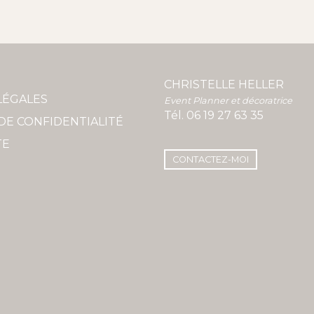
CHRISTELLE HELLER
LÉGALES
Event Planner et décoratrice
Tél.
06 19 27 63 35
DE CONFIDENTIALITÉ
TE
CONTACTEZ-MOI