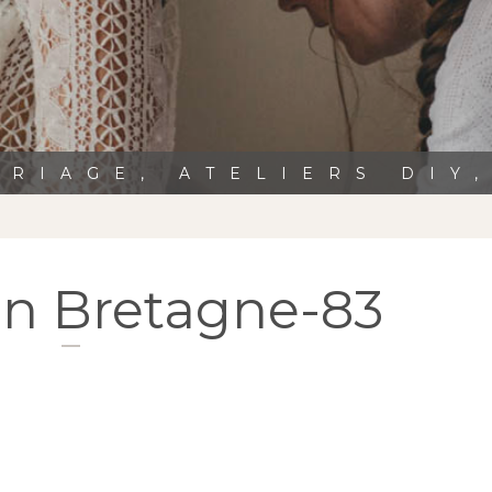
RIAGE, ATELIERS DIY
en Bretagne-83