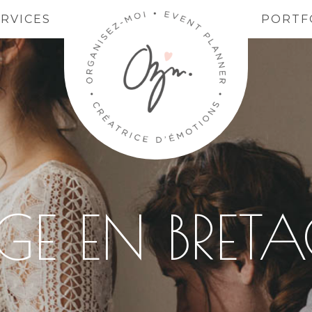
ERVICES
PORTF
E EN BRET