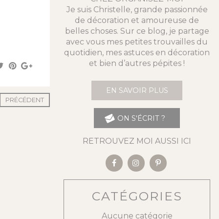
Je suis Christelle, grande passionnée
de décoration et amoureuse de
belles choses. Sur ce blog, je partage
avec vous mes petites trouvailles du
quotidien, mes astuces en décoration
et bien d’autres pépites !
EN SAVOIR PLUS
PRÉCÉDENT
ON S'ÉCRIT ?
RETROUVEZ MOI AUSSI ICI
CATÉGORIES
Aucune catégorie