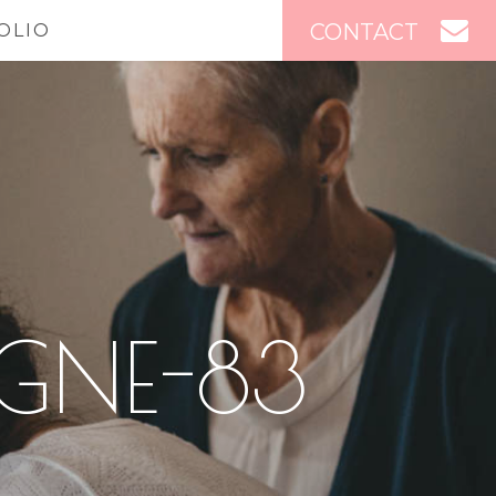
CONTACT
OLIO
AGNE-83