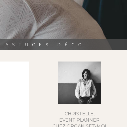
, ASTUCES DÉCO
CHRISTELLE,
EVENT PLANNER
CHEZ ORGANISEZ-MOI