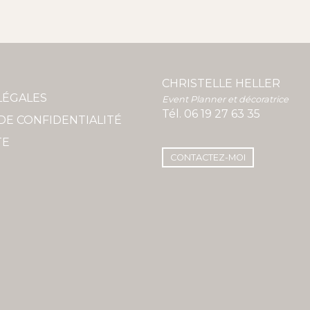
CHRISTELLE HELLER
LÉGALES
Event Planner et décoratrice
Tél.
06 19 27 63 35
DE CONFIDENTIALITÉ
TE
CONTACTEZ-MOI