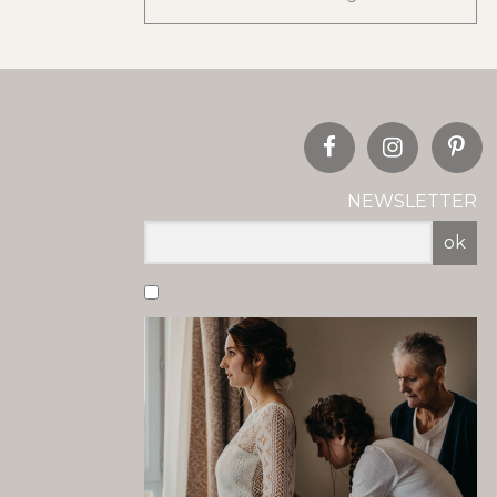
NEWSLETTER
ok