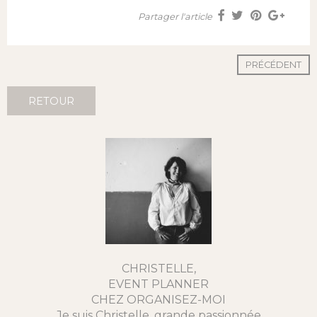
Partager l'article
PRÉCÉDENT
RETOUR
CHRISTELLE,
EVENT PLANNER
CHEZ ORGANISEZ-MOI
Je suis Christelle, grande passionnée