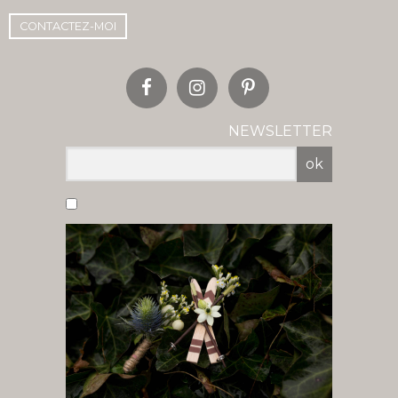
CONTACTEZ-MOI
NEWSLETTER
ok