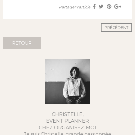
Partager l'article
PRÉCÉDENT
RETOUR
CHRISTELLE,
EVENT PLANNER
CHEZ ORGANISEZ-MOI
Je suis Christelle, grande passionnée