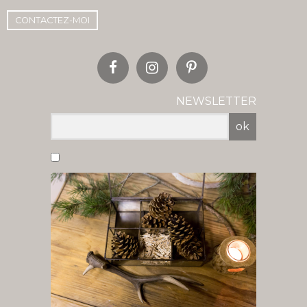
CONTACTEZ-MOI
NEWSLETTER
ok