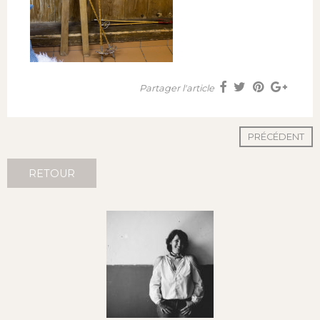
Partager l'article
PRÉCÉDENT
RETOUR