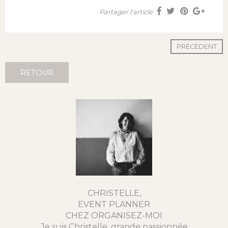
Partager l'article
PRÉCÉDENT
RETOUR
CHRISTELLE,
EVENT PLANNER
CHEZ ORGANISEZ-MOI
Je suis Christelle, grande passionnée