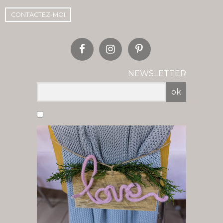
CONTACTEZ-MOI
NEWSLETTER
ok