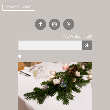
CONTACTEZ-MOI
NEWSLETTER
ok