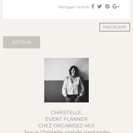
Partager l'article
PRÉCÉDENT
RETOUR
CHRISTELLE,
EVENT PLANNER
CHEZ ORGANISEZ-MOI
Je suis Christelle, grande passionnée